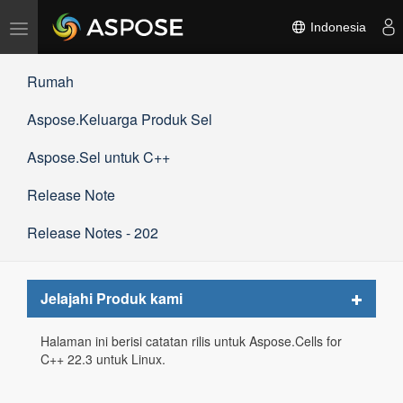
Alihkan
Indonesia
navigasi
Rumah
Aspose.Keluarga Produk Sel
Aspose.Sel untuk C++
Release Note
Release Notes - 202
Toggle
Jelajahi Produk kami
navigat
Halaman ini berisi catatan rilis untuk Aspose.Cells for
C++ 22.3 untuk Linux.