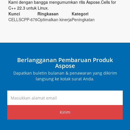
Kami dengan bangga mengumumkan rilis Aspose.Cells for
C++ 22.3 untuk Linux.
Kunci
Ringkasan
Kategori
CELLSCPP-676
Optimalkan kinerja
Peningkatan
Berlangganan Pembaruan Produk
Aspose
Dapatkan buletin bulanan & penawaran yang dikirim
langsung ke kotak surat Anda.
Kirim