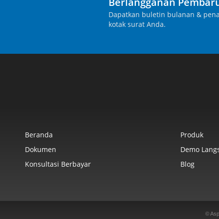
Berlangganan Pembaru
Dapatkan buletin bulanan & pena
kotak surat Anda.
Beranda
Produk
Dokumen
Demo Lang
Konsultasi Berbayar
Blog
© Asp