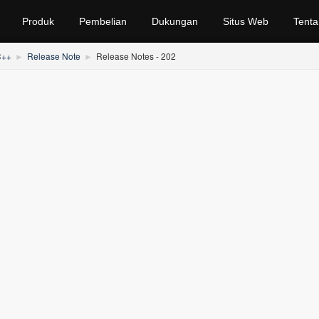
Produk
Pembelian
Dukungan
Situs Web
Tenta
C++
Release Note
Release Notes - 202