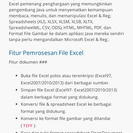
Excel pemenang penghargaan yang memungkinkan
pengembang Java untuk menyematkan kemampuan
membaca, menulis, dan memanipulasi Excel & Reg;
Spreadsheets (XLS, XLSX, XLSM, XLSB, XLTX,
SpreadsheetML, CSV, ODS), HTML, MHTML, PDF, dan
Format File Gambar ke dalam aplikasi Java mereka sendiri
tanpa perlu mengandalkan Microsoft Excel & Reg;.
Fitur Pemrosesan File Excel
Fitur dokumen ###
Buka file Excel polos atau terenkripsi (Excel97,
Excel2007/2010/2013) dari berbagai sumber.
Simpan file Excel (Excel97- Excel2007/2010/2013)
dalam berbagai format yang didukung.
Konversi file & spreadsheet Excel ke berbagai
format yang didukung.
Konversi ke format file gambar yang ditandai
(
).
TIFF
Baca dan tulis format spreadsheet OpenDocument