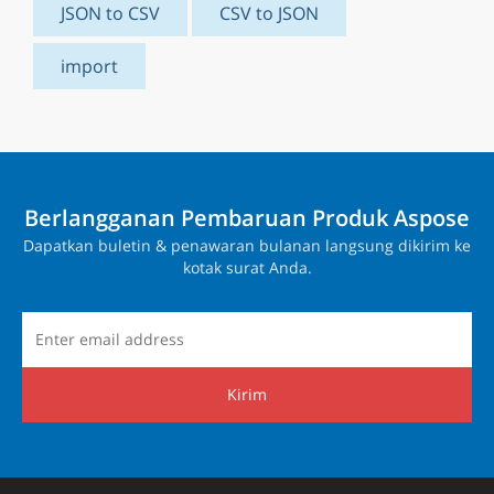
JSON to CSV
CSV to JSON
import
Berlangganan Pembaruan Produk Aspose
Dapatkan buletin & penawaran bulanan langsung dikirim ke
kotak surat Anda.
Kirim