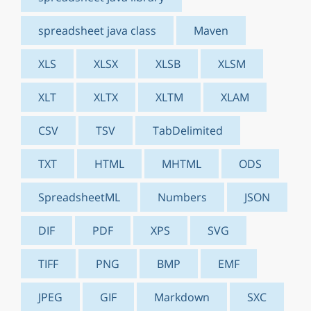
spreadsheet java class
Maven
XLS
XLSX
XLSB
XLSM
XLT
XLTX
XLTM
XLAM
CSV
TSV
TabDelimited
TXT
HTML
MHTML
ODS
SpreadsheetML
Numbers
JSON
DIF
PDF
XPS
SVG
TIFF
PNG
BMP
EMF
JPEG
GIF
Markdown
SXC