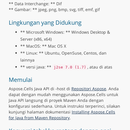
** Data Interchange: ** Dif
** Gambar: ** jpeg, png, bmp, svg, tiff, emf, gif
Lingkungan yang Didukung
** Microsoft Windows: ** Windows Desktop &
Server (x86, x64)
** MacOS: ** Mac OS X
** Linux: ** Ubuntu, OpenSuse, Centos, dan
lainnya
** versi java: **
, atau di atas
j2se 7.0 (1.7)
Memulai
Aspose.Cells Java API di -host di
Repositori Aspose
. Anda
dapat dengan mudah menggunakan Aspose.Cells untuk
Java API langsung di proyek Maven Anda dengan
konfigurasi sederhana. Untuk instruksi terperinci, silakan
kunjungi halaman dokumentasi
Installing Aspose.Cells
for Java from Maven Repository
.