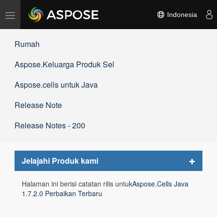
Alihkan
Indonesia
navigasi
Rumah
Aspose.Keluarga Produk Sel
Aspose.cells untuk Java
Release Note
Release Notes - 200
Toggle
Jelajahi Produk kami
navigat
Halaman ini berisi catatan rilis untuk
Aspose.Cells Java
1.7.2.0 Perbaikan Terbaru