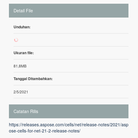
Detail File
Unduhan:
113
Ukuran file:
81,8MB
Tanggal Ditambahkan:
2/5/2021
Catatan Rilis
https://releases.aspose.com/cells/net/release-notes/2021/asp
ose-cells-for-net-21-2-release-notes/