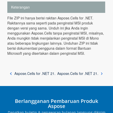
Keterangan
File ZIP ini hanya berisi rakitan Aspose.Cells for .NET.
Rakitannya sama seperti pada penginstal MSI produk
dengan versi yang sama. Unduh ini jika Anda ingin
menggunakan Aspose.Cells tanpa penginstal MSI, misalnya,
Anda mungkin tidak menjalankan penginstal MSI di Mono
atau beberapa lingkungan lainnya. Unduhan ZIP ini tidak
berisi dokumentasi pengguna dalam format Bantuan
Microsoft yang disertakan dalam penginstal MSI.
Aspose.Cells for .NET 21.
Aspose.Cells for .NET 21.
Berlangganan Pembaruan Produk
Aspose
Dapatkan buletin & penawaran bulanan langsung dikirim