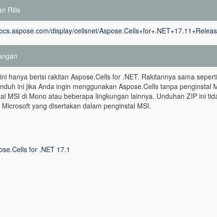
n Rilis
/docs.aspose.com/display/cellsnet/Aspose.Cells+for+.NET+17.11+Relea
angan
 ini hanya berisi rakitan Aspose.Cells for .NET. Rakitannya sama sepe
nduh ini jika Anda ingin menggunakan Aspose.Cells tanpa penginstal 
al MSI di Mono atau beberapa lingkungan lainnya. Unduhan ZIP ini ti
Microsoft yang disertakan dalam penginstal MSI.
ose.Cells for .NET 17.1