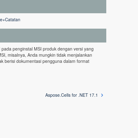
se+Catatan
rti pada penginstal MSI produk dengan versi yang
MSI, misalnya, Anda mungkin tidak menjalankan
dak berisi dokumentasi pengguna dalam format
Aspose.Cells for .NET 17.1