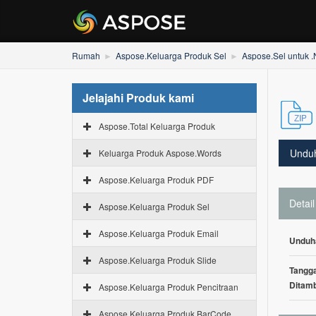
Rumah
Aspose.Keluarga Produk Sel
Aspose.Sel untuk 
Jelajahi Produk kami
Aspose.Total Keluarga Produk
Undu
Keluarga Produk Aspose.Words
Aspose.Keluarga Produk PDF
Detail
Aspose.Keluarga Produk Sel
Aspose.Keluarga Produk Email
Unduh
Aspose.Keluarga Produk Slide
Tangga
Ditam
Aspose.Keluarga Produk Pencitraan
Aspose.Keluarga Produk BarCode