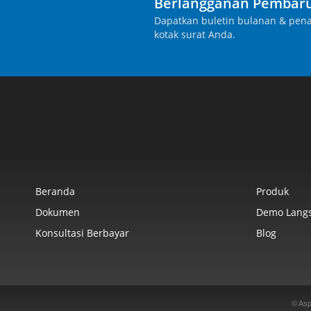
Berlangganan Pembaru
Dapatkan buletin bulanan & pena
kotak surat Anda.
Beranda
Produk
Dokumen
Demo Lang
Konsultasi Berbayar
Blog
© Asp