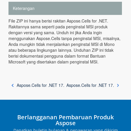
Keterangan
File ZIP ini hanya berisi rakitan Aspose.Cells for .NET.
Rakitannya sama seperti pada penginstal MSI produk
dengan versi yang sama. Unduh ini jika Anda ingin
menggunakan Aspose.Cells tanpa penginstal MSI, misalnya,
Anda mungkin tidak menjalankan penginstal MSI di Mono
atau beberapa lingkungan lainnya. Unduhan ZIP ini tidak
berisi dokumentasi pengguna dalam format Bantuan
Microsoft yang disertakan dalam penginstal MSI.
Aspose.Cells for .NET 17.
Aspose.Cells for .NET 17.
Berlangganan Pembaruan Produk
Aspose
Dapatkan buletin bulanan & penawaran yang dikirim