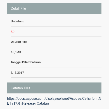
Detail File
Unduhan:
331
Ukuran file:
45,6MB
Tanggal Ditambahkan:
6/15/2017
Catatan Rilis
https://docs.aspose.com/display/cellsnet/Aspose.Cells+for+.N
ET+17.6+Release+Catatan