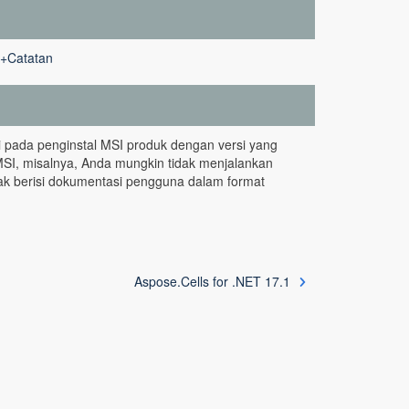
e+Catatan
rti pada penginstal MSI produk dengan versi yang
MSI, misalnya, Anda mungkin tidak menjalankan
dak berisi dokumentasi pengguna dalam format
Aspose.Cells for .NET 17.1