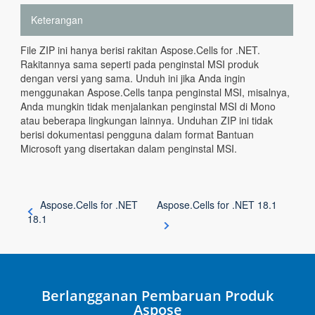
Keterangan
File ZIP ini hanya berisi rakitan Aspose.Cells for .NET.
Rakitannya sama seperti pada penginstal MSI produk
dengan versi yang sama. Unduh ini jika Anda ingin
menggunakan Aspose.Cells tanpa penginstal MSI, misalnya,
Anda mungkin tidak menjalankan penginstal MSI di Mono
atau beberapa lingkungan lainnya. Unduhan ZIP ini tidak
berisi dokumentasi pengguna dalam format Bantuan
Microsoft yang disertakan dalam penginstal MSI.
Aspose.Cells for .NET
Aspose.Cells for .NET 18.1
18.1
Berlangganan Pembaruan Produk
Aspose