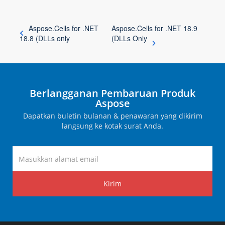
Aspose.Cells for .NET
Aspose.Cells for .NET 18.9
18.8 (DLLs only
(DLLs Only
Berlangganan Pembaruan Produk
Aspose
Dapatkan buletin bulanan & penawaran yang dikirim
langsung ke kotak surat Anda.
Kirim