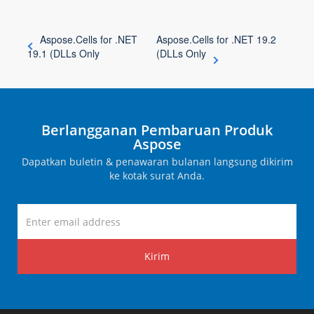
Aspose.Cells for .NET
Aspose.Cells for .NET 19.2
19.1 (DLLs Only
(DLLs Only
Berlangganan Pembaruan Produk
Aspose
Dapatkan buletin & penawaran bulanan langsung dikirim
ke kotak surat Anda.
Kirim