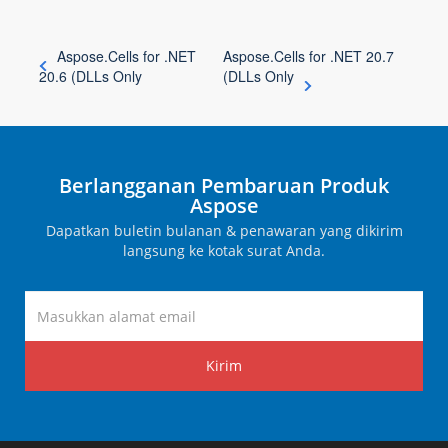
Aspose.Cells for .NET
Aspose.Cells for .NET 20.7
20.6 (DLLs Only
(DLLs Only
Berlangganan Pembaruan Produk
Aspose
Dapatkan buletin bulanan & penawaran yang dikirim
langsung ke kotak surat Anda.
Kirim