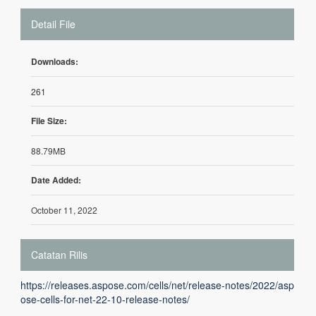
Detail File
Downloads:
261
File Size:
88.79MB
Date Added:
October 11, 2022
Catatan Rilis
https://releases.aspose.com/cells/net/release-notes/2022/asp
ose-cells-for-net-22-10-release-notes/