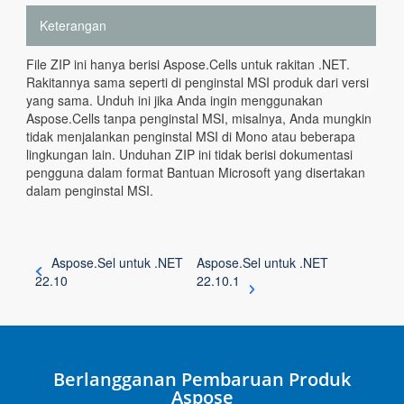
Keterangan
File ZIP ini hanya berisi Aspose.Cells untuk rakitan .NET.
Rakitannya sama seperti di penginstal MSI produk dari versi
yang sama. Unduh ini jika Anda ingin menggunakan
Aspose.Cells tanpa penginstal MSI, misalnya, Anda mungkin
tidak menjalankan penginstal MSI di Mono atau beberapa
lingkungan lain. Unduhan ZIP ini tidak berisi dokumentasi
pengguna dalam format Bantuan Microsoft yang disertakan
dalam penginstal MSI.
Aspose.Sel untuk .NET
Aspose.Sel untuk .NET
22.10
22.10.1
Berlangganan Pembaruan Produk
Aspose