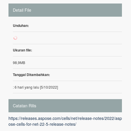
Detail File
Unduhan:
8
Ukuran file:
98,9MB
Tanggal Ditambahkan:
: 6 hari yang lalu [5/10/2022]
Catatan Rilis
https://releases.aspose.com/cells/net/release-notes/2022/asp
ose-cells-for-net-22-5-release-notes/