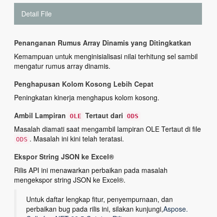
Detail File
Penanganan Rumus Array Dinamis yang Ditingkatkan
Kemampuan untuk menginisialisasi nilai terhitung sel sambil
mengatur rumus array dinamis.
Penghapusan Kolom Kosong Lebih Cepat
Peningkatan kinerja menghapus kolom kosong.
Ambil Lampiran
Tertaut dari
OLE
ODS
Masalah diamati saat mengambil lampiran OLE Tertaut di file
. Masalah ini kini telah teratasi.
ODS
Ekspor String JSON ke Excel®
Rilis API ini menawarkan perbaikan pada masalah
mengekspor string JSON ke Excel®.
Untuk daftar lengkap fitur, penyempurnaan, dan
perbaikan bug pada rilis ini, silakan kunjungi,
Aspose.