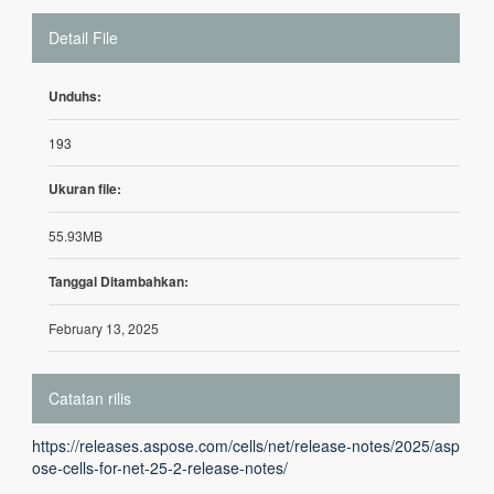
Detail File
Unduhs:
193
Ukuran file:
55.93MB
Tanggal Ditambahkan:
February 13, 2025
Catatan rilis
https://releases.aspose.com/cells/net/release-notes/2025/asp
ose-cells-for-net-25-2-release-notes/