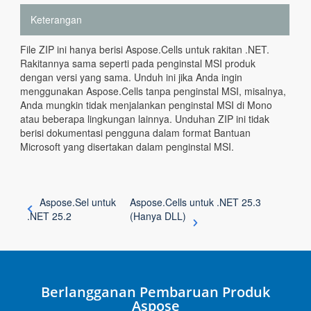
Keterangan
File ZIP ini hanya berisi Aspose.Cells untuk rakitan .NET.
Rakitannya sama seperti pada penginstal MSI produk
dengan versi yang sama. Unduh ini jika Anda ingin
menggunakan Aspose.Cells tanpa penginstal MSI, misalnya,
Anda mungkin tidak menjalankan penginstal MSI di Mono
atau beberapa lingkungan lainnya. Unduhan ZIP ini tidak
berisi dokumentasi pengguna dalam format Bantuan
Microsoft yang disertakan dalam penginstal MSI.
Aspose.Sel untuk
Aspose.Cells untuk .NET 25.3
.NET 25.2
(Hanya DLL)
Berlangganan Pembaruan Produk
Aspose