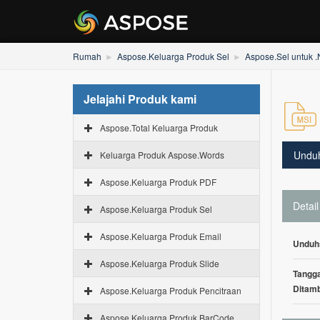
Rumah
Aspose.Keluarga Produk Sel
Aspose.Sel untuk 
Jelajahi Produk kami
Aspose.Total Keluarga Produk
Undu
Keluarga Produk Aspose.Words
Aspose.Keluarga Produk PDF
Detail
Aspose.Keluarga Produk Sel
Aspose.Keluarga Produk Email
Unduh
Aspose.Keluarga Produk Slide
Tangga
Ditam
Aspose.Keluarga Produk Pencitraan
Aspose.Keluarga Produk BarCode