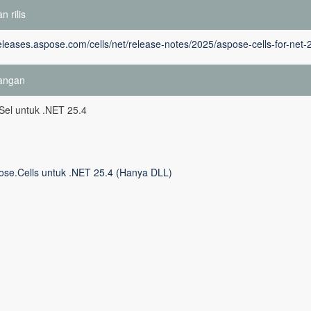
n rilis
releases.aspose.com/cells/net/release-notes/2025/aspose-cells-for-net-
angan
Sel untuk .NET 25.4
ose.Cells untuk .NET 25.4 (Hanya DLL)