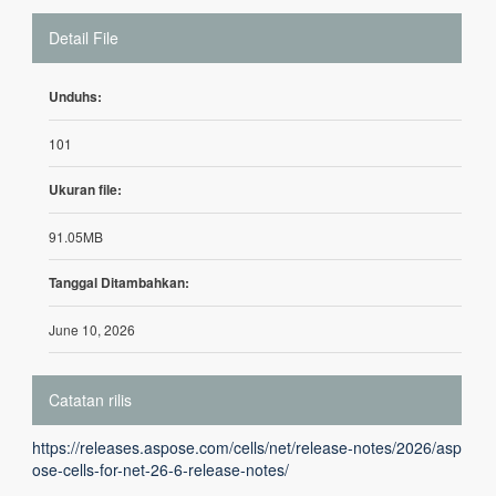
Detail File
Unduhs:
101
Ukuran file:
91.05MB
Tanggal Ditambahkan:
June 10, 2026
Catatan rilis
https://releases.aspose.com/cells/net/release-notes/2026/asp
ose-cells-for-net-26-6-release-notes/