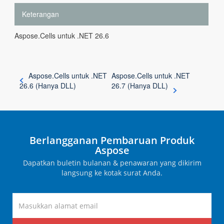
Keterangan
Aspose.Cells untuk .NET 26.6
Aspose.Cells untuk .NET
Aspose.Cells untuk .NET
26.6 (Hanya DLL)
26.7 (Hanya DLL)
Berlangganan Pembaruan Produk
Aspose
Dapatkan buletin bulanan & penawaran yang dikirim
langsung ke kotak surat Anda.