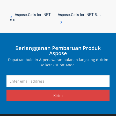
Aspose.Cells for .NET
Aspose.Cells for .NET 5.1.
5.0.
Berlangganan Pembaruan Produk
Aspose
Dapatkan buletin & penawaran bulanan langsung dikirim
ke kotak surat Anda.
Kirim