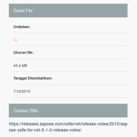
Detail File
Unduhan:
238
Ukuran file:
45,4 MB
Tanggal Ditambahkan:
7/16/2010
Catatan Rilis
https://releases.aspose.com/cells/net/release-notes/2010/asp
ose-cells-for-net-5-1-0-release-notes/