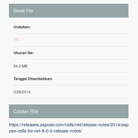
Detail File
Unduhan:
909
Ukuran file:
34,3 MB
Tanggal Ditambahkan:
3/26/2014
Catatan Rilis
https://releases.aspose.com/cells/net/release-notes/2014/asp
ose-cells-for-net-8-0-0-release-notes/