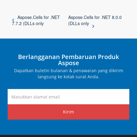
Aspose.Cells for .NET
Aspose.Cells for .NET 8.0.0
7.7.2 (DLLs only
(DLLs only
Berlangganan Pembaruan Produk
Aspose
Dapatkan buletin bulanan & penawaran yang dikirim
langsung ke kotak surat Anda.
Kirim