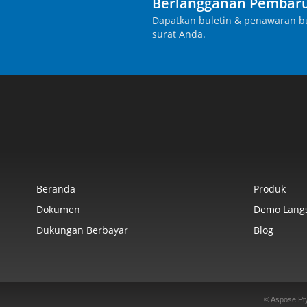
Berlangganan Pembaru
Dapatkan buletin & penawaran bu
surat Anda.
Beranda
Produk
Dokumen
Demo Lang
Dukungan Berbayar
Blog
© Aspose Pt