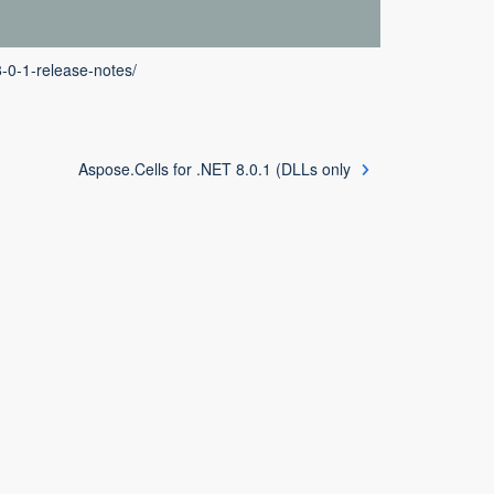
8-0-1-release-notes/
Aspose.Cells for .NET 8.0.1 (DLLs only