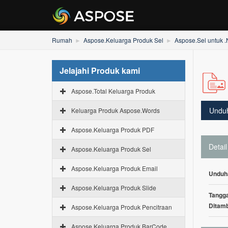
Rumah
Aspose.Keluarga Produk Sel
Aspose.Sel untuk 
Jelajahi Produk kami
Aspose.Total Keluarga Produk
Undu
Keluarga Produk Aspose.Words
Aspose.Keluarga Produk PDF
Detail
Aspose.Keluarga Produk Sel
Aspose.Keluarga Produk Email
Unduh
Aspose.Keluarga Produk Slide
Tangga
Ditam
Aspose.Keluarga Produk Pencitraan
Aspose.Keluarga Produk BarCode