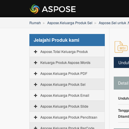
Rumah
Aspose.Keluarga Produk Sel
Aspose.Sel untuk 
Jelajahi Produk kami
Aspose.Total Keluarga Produk
Undu
Keluarga Produk Aspose.Words
Aspose.Keluarga Produk PDF
Detail
Aspose.Keluarga Produk Sel
Aspose.Keluarga Produk Email
Unduh
Aspose.Keluarga Produk Slide
Tangga
Ditam
Aspose.Keluarga Produk Pencitraan
Aspose.Keluarga Produk BarCode