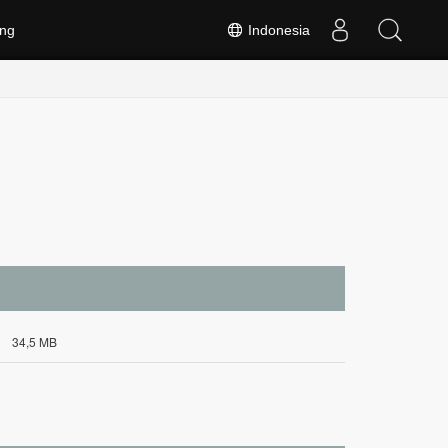
ng
Indonesia
34,5 MB