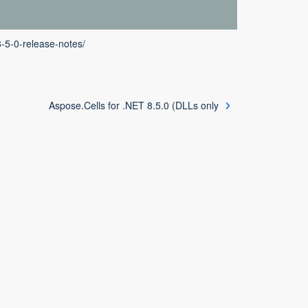
8-5-0-release-notes/
Aspose.Cells for .NET 8.5.0 (DLLs only