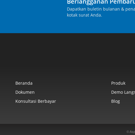
Berlangganan Pembaru
Dapatkan buletin bulanan & pena
kotak surat Anda.
Beranda
Produk
Dokumen
Demo Lang
Konsultasi Berbayar
Blog
© Asp