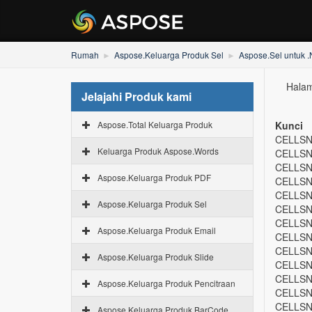
Rumah
Aspose.Keluarga Produk Sel
Aspose.Sel untuk 
Halama
Jelajahi Produk kami
Aspose.Total Keluarga Produk
Kunci
CELLSN
Keluarga Produk Aspose.Words
CELLSN
CELLSN
Aspose.Keluarga Produk PDF
CELLSN
CELLSN
Aspose.Keluarga Produk Sel
CELLSN
CELLSN
Aspose.Keluarga Produk Email
CELLSN
CELLSN
Aspose.Keluarga Produk Slide
CELLSN
CELLSN
Aspose.Keluarga Produk Pencitraan
CELLSN
CELLSN
Aspose.Keluarga Produk BarCode