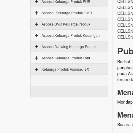
CELLSN
Aspose.Keluarga Produk PUB
CELLSN
Aspose. Keluarga Produk OMR
CELLSN
CELLSN
Aspose.SVG Keluarga Produk
CELLSN
CELLSN
Aspose.Keluarga Produk Keuangan
CELLSN
Aspose.Drawing Keluarga Produk
Pub
Aspose.Keluarga Produk Font
Berikut 
penghap
Keluarga Produk Aspose.TeX
pada Asp
forum d
Mena
Mendapa
Mena
Secara o