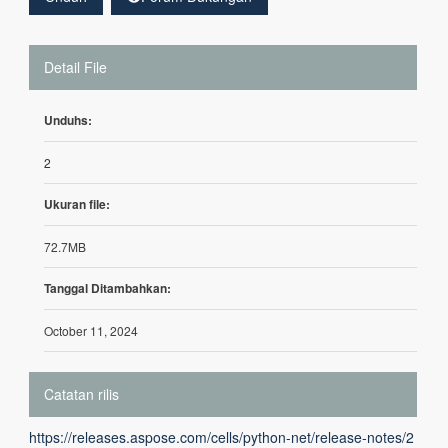
Detail File
Unduhs:
2
Ukuran file:
72.7MB
Tanggal Ditambahkan:
October 11, 2024
Catatan rilis
https://releases.aspose.com/cells/python-net/release-notes/2