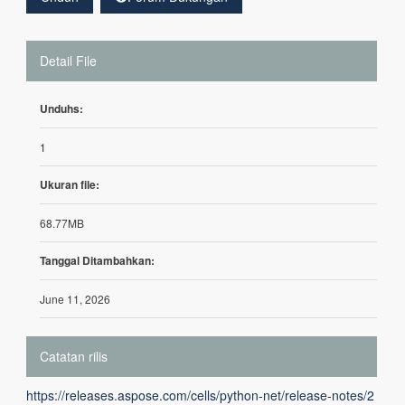
Detail File
Unduhs:
1
Ukuran file:
68.77MB
Tanggal Ditambahkan:
June 11, 2026
Catatan rilis
https://releases.aspose.com/cells/python-net/release-notes/2