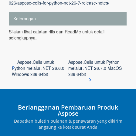
026/aspose-cells-for-python-net-26-7-release-notes/
Keterangan
Silakan lihat catatan rilis dan ReadMe untuk detail
selengkapnya.
Aspose.Cells untuk
Aspose.Cells untuk Python
Python melalui .NET 26.6.0
melalui .NET 26.7.0 MacOS
Windows x86 64bit
x86 64bit
Berlangganan Pembaruan Produk
Aspose
Dapatkan buletin bulanan & penawaran yang dikirim
langsung ke kotak surat Anda.