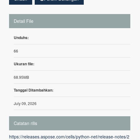
Detail File
Unduhs:
66
Ukuran file:
68.95MB
Tanggal Ditambahkan:
July 09, 2026
Catatan rilis
https://releases.aspose.com/cells/python-net/release-notes/2