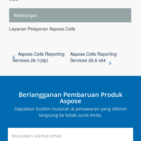
Keterangan
Layanan Pelaporan Aspose.Cells
Aspose.Cells Reporting
Aspose.Cells Reporting
Services 26.1(zip)
Services 26.6 x64
Berlangganan Pembaruan Produk
Aspose
Dapatkan buletin bulanan & penawaran yang dikirim
langsung ke kotak surat Anda.