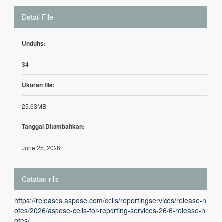
Detail File
Unduhs:
34
Ukuran file:
25.63MB
Tanggal Ditambahkan:
June 25, 2026
Catatan rilis
https://releases.aspose.com/cells/reportingservices/release-n
otes/2026/aspose-cells-for-reporting-services-26-6-release-n
otes/