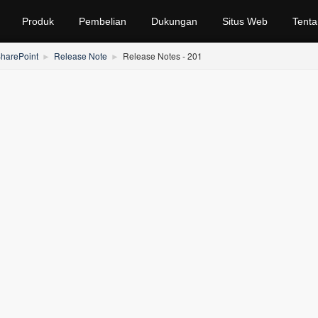
Produk
Pembelian
Dukungan
Situs Web
Tenta
SharePoint
Release Note
Release Notes - 201