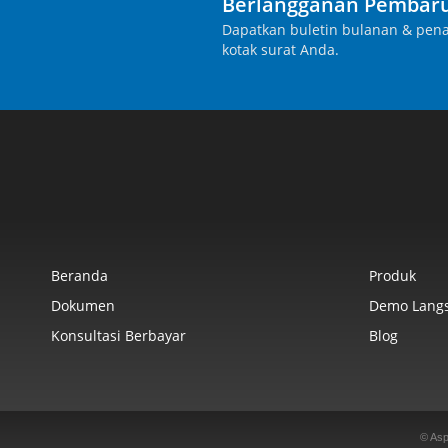
Berlangganan Pembaru
Dapatkan buletin bulanan & pena
kotak surat Anda.
Beranda
Produk
Dokumen
Demo Lang
Konsultasi Berbayar
Blog
© Asp