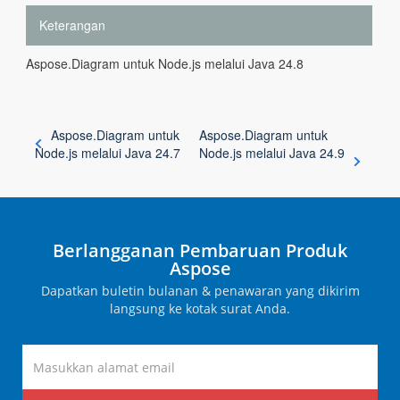
Keterangan
Aspose.Diagram untuk Node.js melalui Java 24.8
Aspose.Diagram untuk
Aspose.Diagram untuk
Node.js melalui Java 24.7
Node.js melalui Java 24.9
Berlangganan Pembaruan Produk
Aspose
Dapatkan buletin bulanan & penawaran yang dikirim
langsung ke kotak surat Anda.