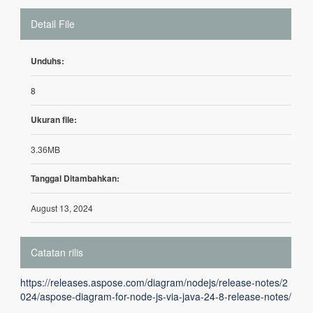
Detail File
Unduhs:
8
Ukuran file:
3.36MB
Tanggal Ditambahkan:
August 13, 2024
Catatan rilis
https://releases.aspose.com/diagram/nodejs/release-notes/2
024/aspose-diagram-for-node-js-via-java-24-8-release-notes/