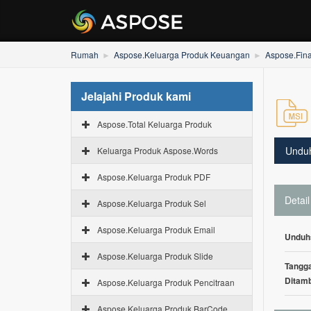
Rumah
Aspose.Keluarga Produk Keuangan
Aspose.Fin
Jelajahi Produk kami
Aspose.Total Keluarga Produk
Undu
Keluarga Produk Aspose.Words
Aspose.Keluarga Produk PDF
Detail
Aspose.Keluarga Produk Sel
Aspose.Keluarga Produk Email
Unduh
Aspose.Keluarga Produk Slide
Tangga
Ditam
Aspose.Keluarga Produk Pencitraan
Aspose.Keluarga Produk BarCode