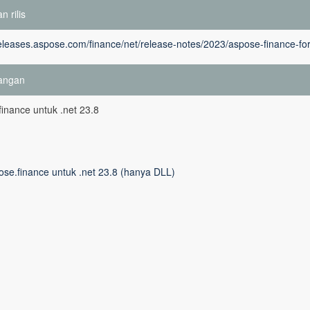
n rilis
releases.aspose.com/finance/net/release-notes/2023/aspose-finance-for
angan
inance untuk .net 23.8
ose.finance untuk .net 23.8 (hanya DLL)