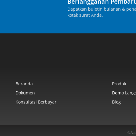
Berlangganan Pembaru
Dapatkan buletin bulanan & pena
kotak surat Anda.
Beranda
Produk
Dokumen
Demo Lang
Konsultasi Berbayar
Blog
© Asp