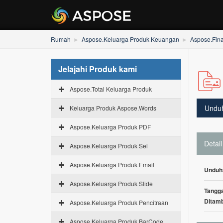
Rumah
Aspose.Keluarga Produk Keuangan
Aspose.Fina
Jelajahi Produk kami
Aspose.Total Keluarga Produk
Undu
Keluarga Produk Aspose.Words
Aspose.Keluarga Produk PDF
Detail
Aspose.Keluarga Produk Sel
Aspose.Keluarga Produk Email
Unduh
Aspose.Keluarga Produk Slide
Tangga
Ditam
Aspose.Keluarga Produk Pencitraan
Aspose.Keluarga Produk BarCode