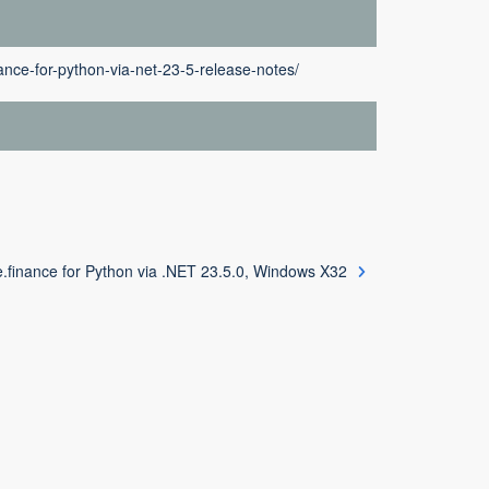
nce-for-python-via-net-23-5-release-notes/
.finance for Python via .NET 23.5.0, Windows X32