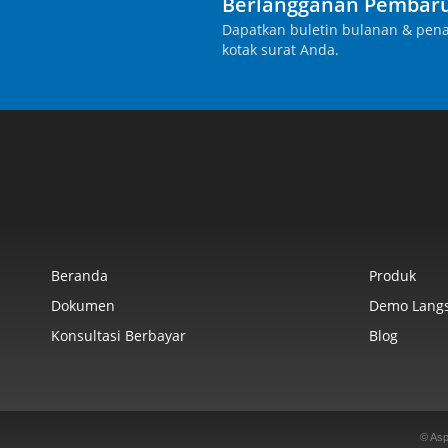
Berlangganan Pembaru
Dapatkan buletin bulanan & pena
kotak surat Anda.
Beranda
Produk
Dokumen
Demo Lang
Konsultasi Berbayar
Blog
© Asp