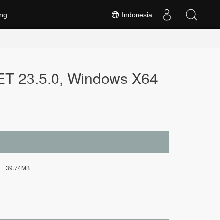
ng
Indonesia
NET 23.5.0, Windows X64
39.74MB