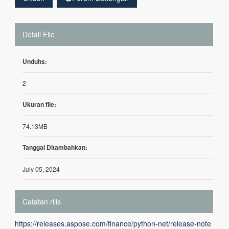
Detail File
Unduhs:
2
Ukuran file:
74.13MB
Tanggal Ditambahkan:
July 05, 2024
Catatan rilis
https://releases.aspose.com/finance/python-net/release-note