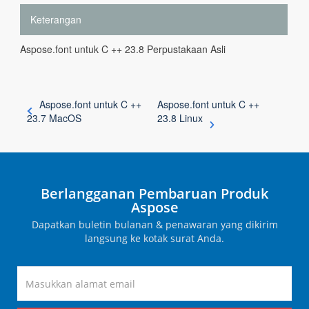
Keterangan
Aspose.font untuk C ++ 23.8 Perpustakaan Asli
Aspose.font untuk C ++
Aspose.font untuk C ++
23.7 MacOS
23.8 Linux
Berlangganan Pembaruan Produk
Aspose
Dapatkan buletin bulanan & penawaran yang dikirim
langsung ke kotak surat Anda.