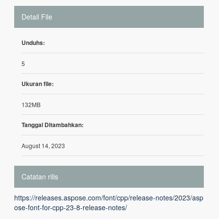
Detail File
Unduhs:
5
Ukuran file:
132MB
Tanggal Ditambahkan:
August 14, 2023
Catatan rilis
https://releases.aspose.com/font/cpp/release-notes/2023/asp
ose-font-for-cpp-23-8-release-notes/