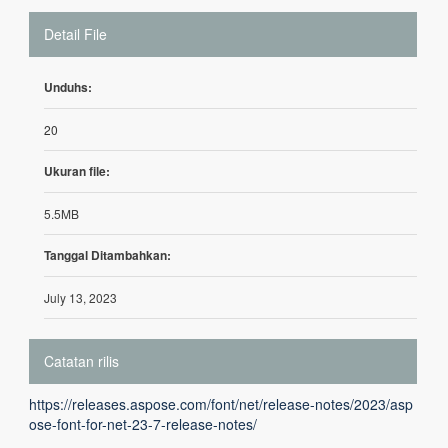
Detail File
Unduhs:
20
Ukuran file:
5.5MB
Tanggal Ditambahkan:
July 13, 2023
Catatan rilis
https://releases.aspose.com/font/net/release-notes/2023/asp
ose-font-for-net-23-7-release-notes/