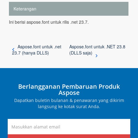
Keterangan
Ini berisi aspose.font untuk rilis .net 23.7.
Aspose.font untuk .net
Aspose.font untuk .NET 23.8
23.7 (hanya DLLS)
(DLLS saja)
Berlangganan Pembaruan Produk
Aspose
Dapatkan buletin bulanan & penawaran yang dikirim
langsung ke kotak surat Anda.