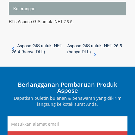
Keterangan
Rilis Aspose.GIS untuk .NET 26.5.
Aspose.GIS untuk .NET
Aspose.GIS untuk .NET 26.5
26.4 (hanya DLL)
(hanya DLL)
Berlangganan Pembaruan Produk
Aspose
Dapatkan buletin bulanan & penawaran yang dikirim
langsung ke kotak surat Anda.