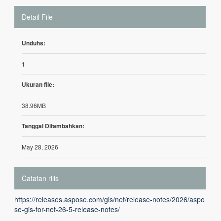
Detail File
Unduhs:
1
Ukuran file:
38.96MB
Tanggal Ditambahkan:
May 28, 2026
Catatan rilis
https://releases.aspose.com/gis/net/release-notes/2026/aspo
se-gis-for-net-26-5-release-notes/