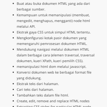
Buat atau buka dokumen HTML yang ada dari
berbagai sumber.
Kemampuan untuk memanipulasi (membuat,
mengedit, menghapus, mengganti) node html
melalui API.
Ekstrak gaya CSS untuk simpul HTML tertentu.
Mengkonfigurasi kotak pasir dokumen yang
memengaruhi pemrosesan dokumen HTML.
Mendukung navigasi melalui dokumen HTML
dalam berbagai cara (elemen traversal, traversal
dokumen, kueri XPath, kueri pemilih CSS).
memanipulasi html dom melalui javascript.
Konversi dokumen web ke berbagai format file
yang didukung.
Ekstrak teks dari halaman.
Cari teks dari halaman.
Tambahkan teks dalam file html.
Create, edit, remove and replace HTML nodes
Extracting CSS styles for particular HTML node