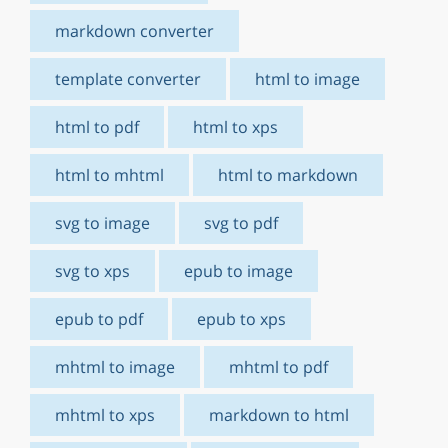
markdown converter
template converter
html to image
html to pdf
html to xps
html to mhtml
html to markdown
svg to image
svg to pdf
svg to xps
epub to image
epub to pdf
epub to xps
mhtml to image
mhtml to pdf
mhtml to xps
markdown to html