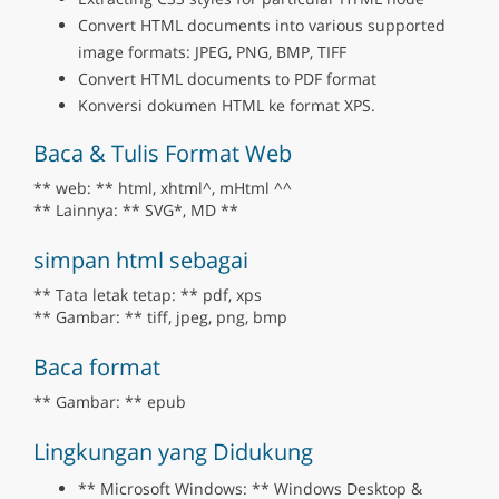
Convert HTML documents into various supported
image formats: JPEG, PNG, BMP, TIFF
Convert HTML documents to PDF format
Konversi dokumen HTML ke format XPS.
Baca & Tulis Format Web
** web: ** html, xhtml^, mHtml ^^
** Lainnya: ** SVG*, MD **
simpan html sebagai
** Tata letak tetap: ** pdf, xps
** Gambar: ** tiff, jpeg, png, bmp
Baca format
** Gambar: ** epub
Lingkungan yang Didukung
** Microsoft Windows: ** Windows Desktop &