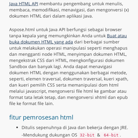
Java HTML API
membantu pengembang untuk menulis,
membaca, memodifikasi, menavigasi, dan mengonversi (x)
dokumen HTML dari dalam aplikasi Java.
Aspose.html untuk Java API berfungsi sebagai browser
tanpa kepala yang memungkinkan Anda untuk
Buat atau
buka dokumen HTML yang ada
dari berbagai sumber
untuk melakukan operasi manipulasi seperti menghapus
dan mengganti node HTML, menyimpan dokumen HTML,
mengekstrak CSS dari HTML, mengkonfigurasi dokumen
Sandbox dan banyak lagi. Anda dapat menavigasi
dokumen HTML dengan menggunakan berbagai metode,
seperti, elemen traversal, dokumen traversal, kueri xpath,
dan kueri pemilih CSS serta memanipulasi dom html
melalui javascript, mengonversi file html ke gambar atau
format tata letak tetap, dan mengonversi xhtml dan epub
file ke format file lain.
fitur pemrosesan html
Ditulis sepenuhnya di Java dan bekerja dengan JRE.
-Mendukung dukungan OS
&
.
32-bit
64-bit