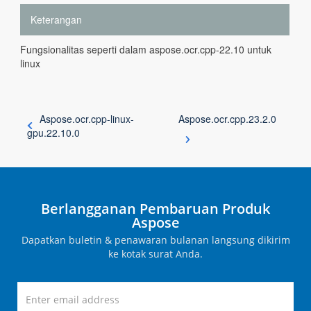
Keterangan
Fungsionalitas seperti dalam aspose.ocr.cpp-22.10 untuk
linux
Aspose.ocr.cpp-linux-
Aspose.ocr.cpp.23.2.0
gpu.22.10.0
Berlangganan Pembaruan Produk
Aspose
Dapatkan buletin & penawaran bulanan langsung dikirim
ke kotak surat Anda.