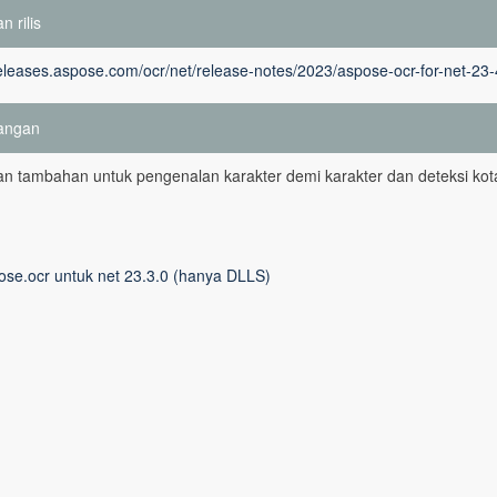
n rilis
releases.aspose.com/ocr/net/release-notes/2023/aspose-ocr-for-net-23-
angan
n tambahan untuk pengenalan karakter demi karakter dan deteksi kot
ose.ocr untuk net 23.3.0 (hanya DLLS)