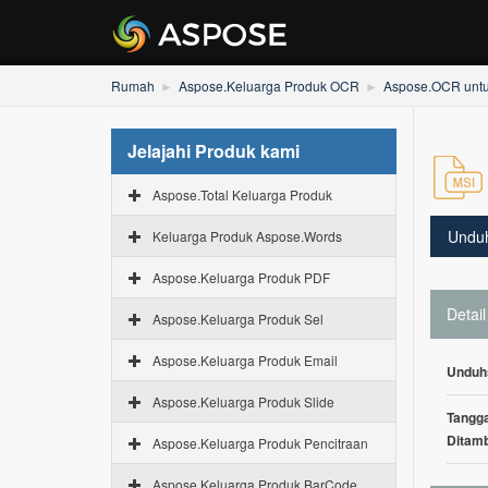
Rumah
Aspose.Keluarga Produk OCR
Aspose.OCR untu
Jelajahi Produk kami
Aspose.Total Keluarga Produk
Undu
Keluarga Produk Aspose.Words
Aspose.Keluarga Produk PDF
Detail
Aspose.Keluarga Produk Sel
Aspose.Keluarga Produk Email
Unduh
Aspose.Keluarga Produk Slide
Tangga
Ditam
Aspose.Keluarga Produk Pencitraan
Aspose.Keluarga Produk BarCode