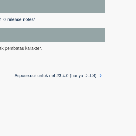
4-0-release-notes/
ak pembatas karakter.
Aspose.ocr untuk net 23.4.0 (hanya DLLS)