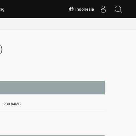
ng
Indonesia
)
230.84MB