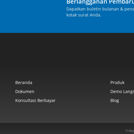
Berlangganan Pembaru
Dapatkan buletin bulanan & pena
kotak surat Anda.
Beranda
Produk
Dokumen
Demo Lang
Konsultasi Berbayar
Blog
© Asp