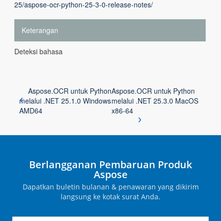
25/aspose-ocr-python-25-3-0-release-notes/
Keterangan
Deteksi bahasa
Aspose.OCR untuk Python
Aspose.OCR untuk Python
melalui .NET 25.1.0 Windows
melalui .NET 25.3.0 MacOS
AMD64
x86-64
Berlangganan Pembaruan Produk
Aspose
Dapatkan buletin bulanan & penawaran yang dikirim
langsung ke kotak surat Anda.