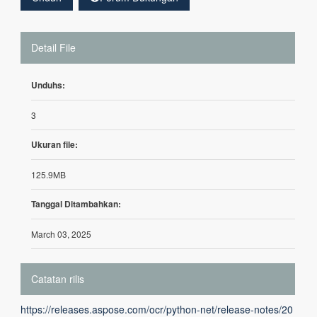
Detail File
Unduhs:
3
Ukuran file:
125.9MB
Tanggal Ditambahkan:
March 03, 2025
Catatan rilis
https://releases.aspose.com/ocr/python-net/release-notes/20