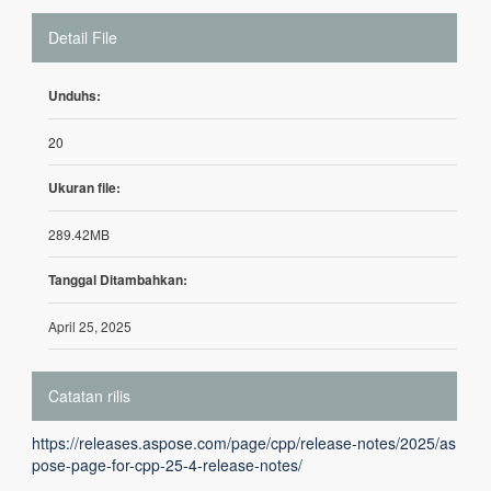
Detail File
Unduhs:
20
Ukuran file:
289.42MB
Tanggal Ditambahkan:
April 25, 2025
Catatan rilis
https://releases.aspose.com/page/cpp/release-notes/2025/as
pose-page-for-cpp-25-4-release-notes/