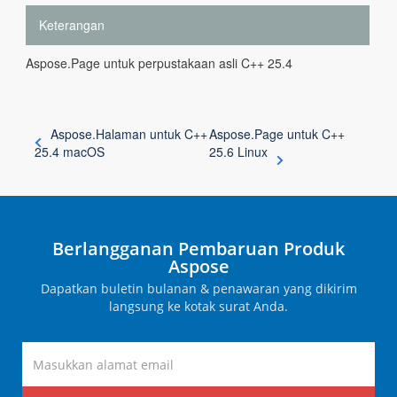
Keterangan
Aspose.Page untuk perpustakaan asli C++ 25.4
Aspose.Halaman untuk C++
Aspose.Page untuk C++
25.4 macOS
25.6 Linux
Berlangganan Pembaruan Produk
Aspose
Dapatkan buletin bulanan & penawaran yang dikirim
langsung ke kotak surat Anda.