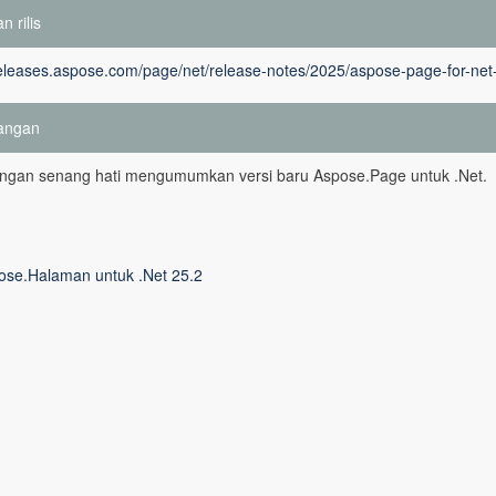
n rilis
releases.aspose.com/page/net/release-notes/2025/aspose-page-for-net
angan
ngan senang hati mengumumkan versi baru Aspose.Page untuk .Net.
ose.Halaman untuk .Net 25.2