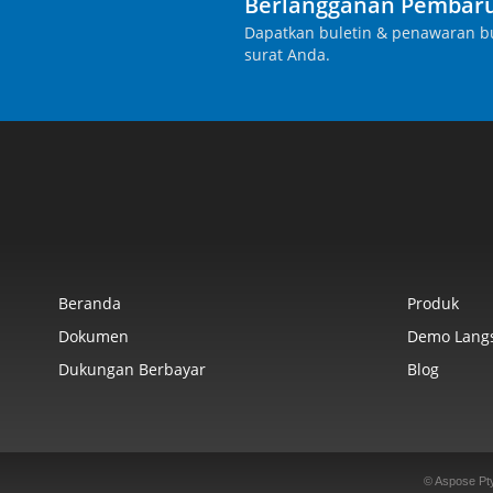
Berlangganan Pembaru
Dapatkan buletin & penawaran bu
surat Anda.
Beranda
Produk
Dokumen
Demo Lang
Dukungan Berbayar
Blog
© Aspose Pt