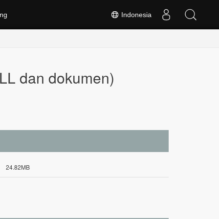
ng
Indonesia
DLL dan dokumen)
24.82MB