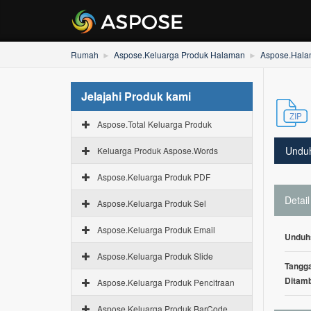
Rumah
Aspose.Keluarga Produk Halaman
Aspose.Hala
Jelajahi Produk kami
Aspose.Total Keluarga Produk
Undu
Keluarga Produk Aspose.Words
Aspose.Keluarga Produk PDF
Detail
Aspose.Keluarga Produk Sel
Aspose.Keluarga Produk Email
Unduh
Aspose.Keluarga Produk Slide
Tangga
Ditam
Aspose.Keluarga Produk Pencitraan
Aspose.Keluarga Produk BarCode