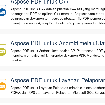
Aspose.PDF untuk C++
Aspose.PDF untuk C++ adalah pustaka C++ asli yang mem
penanganan PDF ke aplikasi C++ mereka. Perpustakaan memu
pemrosesan dokumen termasuk pembuatan file PDF, pemrosesan
manajemen anotasi, lampiran, bookmark, penanganan font khus
Aspose.PDF untuk Android melalui Ja
Aspose.PDF untuk Android Java adalah API Pemrosesan PDF 
menulis, memanipulasi & merender dokumen PDF. Mendukung b
gambar.
Aspose.PDF untuk Layanan Pelapora
Aspose.PDF untuk Layanan Pelaporan adalah ekstensi renderi
PDF/A, dan XPS dari Layanan Pelaporan Microsoft SQL Server