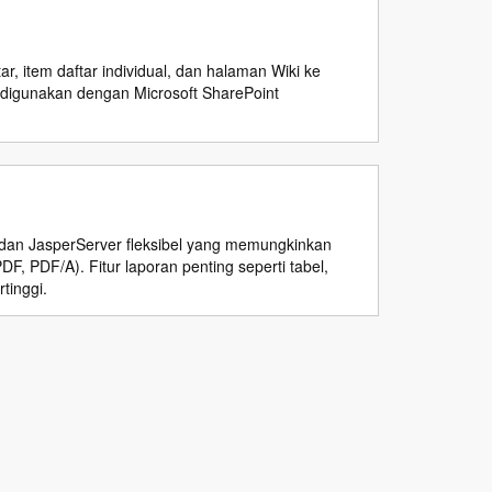
 item daftar individual, dan halaman Wiki ke
 digunakan dengan Microsoft SharePoint
 dan JasperServer fleksibel yang memungkinkan
 PDF/A). Fitur laporan penting seperti tabel,
tinggi.