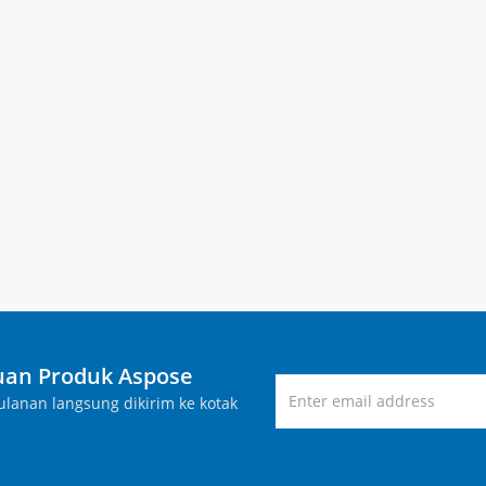
an Produk Aspose
lanan langsung dikirim ke kotak