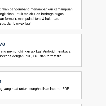
ungkinkan pengembang menambahkan kemampuan
ngkinkan untuk melakukan berbagai tugas
 formulir, manipulasi teks & halaman,
us, dan banyak lagi.
va
yang memungkinkan aplikasi Android membaca,
ekerja dengan PDF, TXT dan format file
n
ng yang kuat untuk menghasilkan laporan PDF,
.