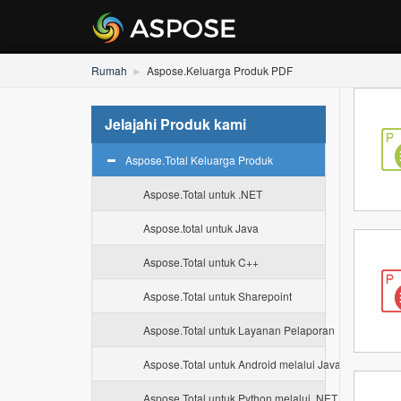
Rumah
Aspose.Keluarga Produk PDF
Jelajahi Produk kami
Aspose.Total Keluarga Produk
Aspose.Total untuk .NET
Aspose.total untuk Java
Aspose.Total untuk C++
Aspose.Total untuk Sharepoint
Aspose.Total untuk Layanan Pelaporan
Aspose.Total untuk Android melalui Java
Aspose.Total untuk Python melalui .NET