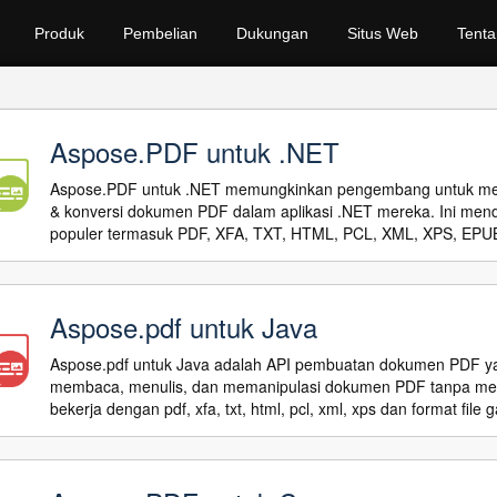
Produk
Pembelian
Dukungan
Situs Web
Tenta
Aspose.PDF untuk .NET
Aspose.PDF untuk .NET memungkinkan pengembang untuk m
& konversi dokumen PDF dalam aplikasi .NET mereka. Ini mend
populer termasuk PDF, XFA, TXT, HTML, PCL, XML, XPS, EPUB,
Aspose.pdf untuk Java
Aspose.pdf untuk Java adalah API pembuatan dokumen PDF ya
membaca, menulis, dan memanipulasi dokumen PDF tanpa me
bekerja dengan pdf, xfa, txt, html, pcl, xml, xps dan format file 