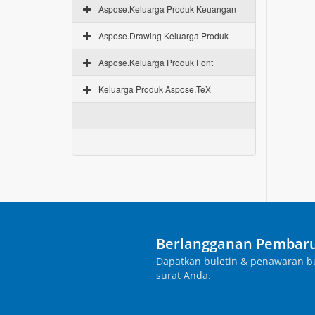
Aspose.Keluarga Produk Keuangan
Aspose.Drawing Keluarga Produk
Aspose.Keluarga Produk Font
Keluarga Produk Aspose.TeX
Berlangganan Pembaru
Dapatkan buletin & penawaran bu
surat Anda.