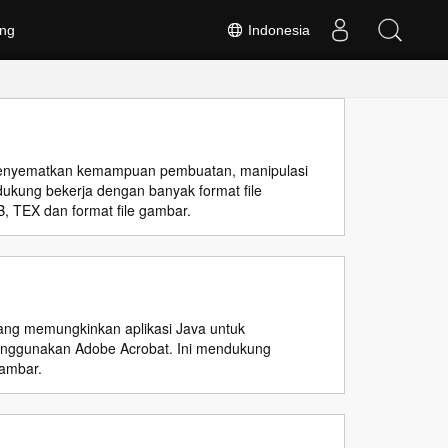
ng
Indonesia
enyematkan kemampuan pembuatan, manipulasi
ukung bekerja dengan banyak format file
 TEX dan format file gambar.
ng memungkinkan aplikasi Java untuk
nggunakan Adobe Acrobat. Ini mendukung
gambar.