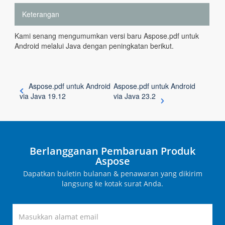
Keterangan
Kami senang mengumumkan versi baru Aspose.pdf untuk
Android melalui Java dengan peningkatan berikut.
Aspose.pdf untuk Android
Aspose.pdf untuk Android
via Java 19.12
via Java 23.2
Berlangganan Pembaruan Produk
Aspose
Dapatkan buletin bulanan & penawaran yang dikirim
langsung ke kotak surat Anda.