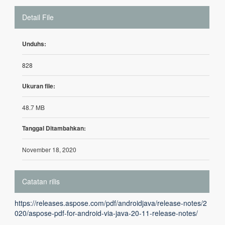
Detail File
Unduhs:
828
Ukuran file:
48.7 MB
Tanggal Ditambahkan:
November 18, 2020
Catatan rilis
https://releases.aspose.com/pdf/androidjava/release-notes/2
020/aspose-pdf-for-android-via-java-20-11-release-notes/