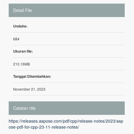
Detail File
Unduhs:
684
Ukuran file:
210.16MB
Tanggal Ditambahkan:
November 21, 2023
Catatan rilis
https://releases.aspose.com/pdf/cpp/release-notes/2023/asp
ose-pdf-for-cpp-23-11-release-notes/