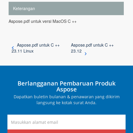
Keterangan
Aspose.pdf untuk versi MacOS C ++
Aspose.pdf untuk C ++
Aspose.pdf untuk C ++
23.11 Linux
23.12
Berlangganan Pembaruan Produk
Aspose
Dapatkan buletin bulanan & penawaran yang dikirim
langsung ke kotak surat Anda.