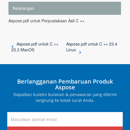
Keterangan
Aspose.pdf untuk Perpustakaan Asli C ++
Aspose.pdf untuk C ++
Aspose.pdf untuk C ++ 23.4
23.3 MacOS
Linux
Berlangganan Pembaruan Produk
Aspose
Dapatkan buletin bulanan & penawaran yang dikirim
langsung ke kotak surat Anda.