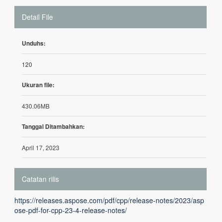
Detail File
Unduhs:
120
Ukuran file:
430.06MB
Tanggal Ditambahkan:
April 17, 2023
Catatan rilis
https://releases.aspose.com/pdf/cpp/release-notes/2023/asp
ose-pdf-for-cpp-23-4-release-notes/