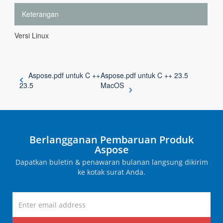
Keterangan
Versi Linux
Aspose.pdf untuk C ++
Aspose.pdf untuk C ++ 23.5
23.5
MacOS
Berlangganan Pembaruan Produk
Aspose
Dapatkan buletin & penawaran bulanan langsung dikirim
ke kotak surat Anda.