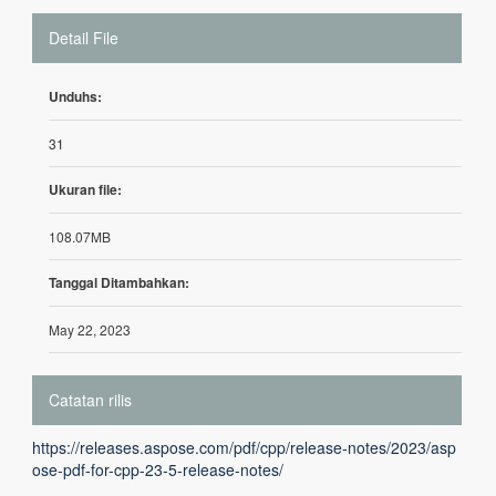
Detail File
Unduhs:
31
Ukuran file:
108.07MB
Tanggal Ditambahkan:
May 22, 2023
Catatan rilis
https://releases.aspose.com/pdf/cpp/release-notes/2023/asp
ose-pdf-for-cpp-23-5-release-notes/