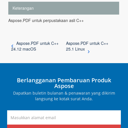
Keterangan
Aspose.PDF untuk perpustakaan asli C++
Aspose.PDF untuk C++
Aspose.PDF untuk C++
24.12 macOS
25.1 Linux
Berlangganan Pembaruan Produk
Aspose
Dapatkan buletin bulanan & penawaran yang dikirim
langsung ke kotak surat Anda.