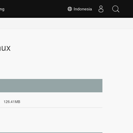
ng
Indonesia
nux
126.41MB