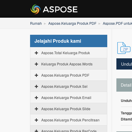
Rumah
Aspose.Keluarga Produk PDF
Aspose.PDF untu
Jelajahi Produk kami
Aspose.Total Keluarga Produk
Undu
Keluarga Produk Aspose.Words
Aspose.Keluarga Produk PDF
Detail
Aspose.Keluarga Produk Sel
Aspose.Keluarga Produk Email
Unduh
Aspose.Keluarga Produk Slide
Tangga
Ditam
Aspose.Keluarga Produk Pencitraan
Aspose.Keluarga Produk BarCode