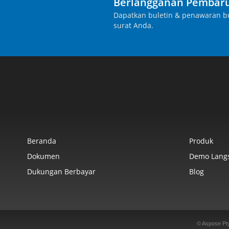
Berlangganan Pembaru
Dapatkan buletin & penawaran bu
surat Anda.
Beranda
Produk
Dokumen
Demo Lang
Dukungan Berbayar
Blog
© Aspose Pt