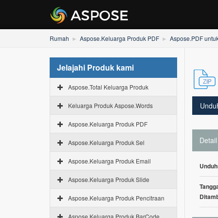
Rumah
Aspose.Keluarga Produk PDF
Aspose.PDF untu
Jelajahi Produk kami
Aspose.Total Keluarga Produk
Undu
Keluarga Produk Aspose.Words
Aspose.Keluarga Produk PDF
Detail
Aspose.Keluarga Produk Sel
Aspose.Keluarga Produk Email
Unduh
Aspose.Keluarga Produk Slide
Tangga
Ditam
Aspose.Keluarga Produk Pencitraan
Aspose.Keluarga Produk BarCode