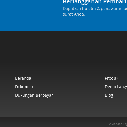
Berlangganan Pembaru
Dapatkan buletin & penawaran bu
surat Anda.
Beranda
Produk
Dokumen
Demo Lang
Dukungan Berbayar
Blog
© Aspose Pt