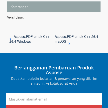
Keterangan
Versi Linux
Aspose.PDF untuk C++
Aspose.PDF untuk C++ 26.4
26.4 Windows
macOS
Berlangganan Pembaruan Produk
Aspose
Dapatkan buletin bulanan & penawaran yang dikirim
langsung ke kotak surat Anda.