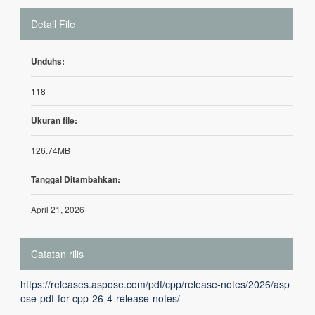
Detail File
Unduhs:
118
Ukuran file:
126.74MB
Tanggal Ditambahkan:
April 21, 2026
Catatan rilis
https://releases.aspose.com/pdf/cpp/release-notes/2026/asp
ose-pdf-for-cpp-26-4-release-notes/