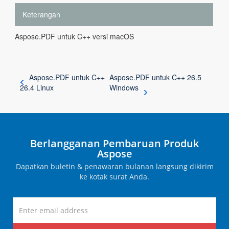
Keterangan
Aspose.PDF untuk C++ versi macOS
Aspose.PDF untuk C++
Aspose.PDF untuk C++ 26.5
26.4 Linux
Windows
Berlangganan Pembaruan Produk
Aspose
Dapatkan buletin & penawaran bulanan langsung dikirim
ke kotak surat Anda.