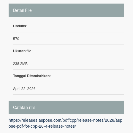
Detail File
Unduhs:
570
Ukuran file:
238.2MB
Tanggal Ditambahkan:
April 22, 2026
Catatan rilis
https://releases.aspose.com/pdf/cpp/release-notes/2026/asp
ose-pdf-for-cpp-26-4-release-notes/